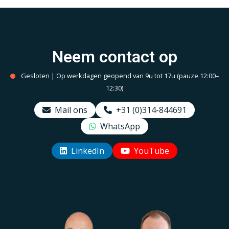
Neem contact op
Gesloten | Op werkdagen geopend van 9u tot 17u (pauze 12:00–
12:30)
Mail ons
+31 (0)314-844691
WhatsApp
LinkedIn
YouTube