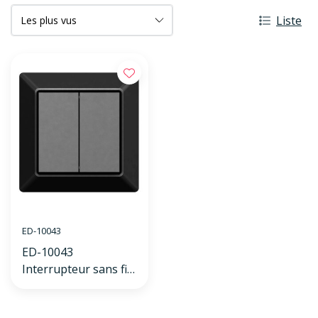
Liste
ED-10043
ED-10043
Interrupteur sans fil
Zigbee noir