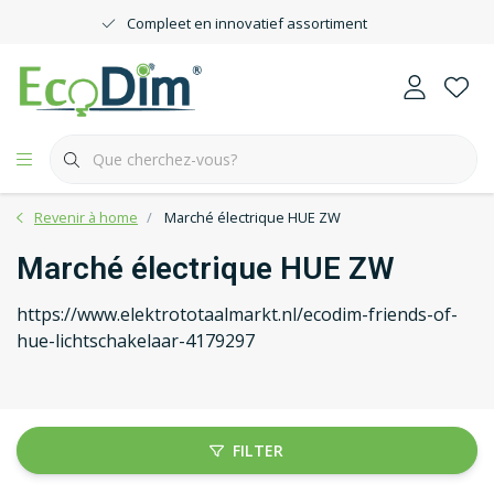
Compleet en innovatief assortiment
Revenir à home
Marché électrique HUE ZW
Marché électrique HUE ZW
https://www.elektrototaalmarkt.nl/ecodim-friends-of-
hue-lichtschakelaar-4179297
FILTER