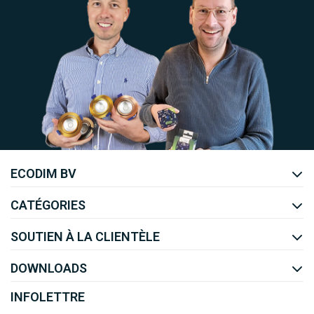
Uw EcoDim team
ECODIM BV
YOUTUBE
LINKEDIN
CATÉGORIES
SOUTIEN À LA CLIENTÈLE
DOWNLOADS
INFOLETTRE