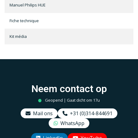
Manuel Philips HUE
Fiche technique
Kit média
Neem contact op
Geopend | Gaat dicht om 17u
Mail ons
+31 (0)314-844691
WhatsApp