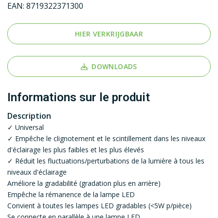
EAN:
8719322371300
HIER VERKRIJGBAAR
DOWNLOADS
Informations sur le produit
Description
✓ Universal
✓ Empêche le clignotement et le scintillement dans les niveaux
d'éclairage les plus faibles et les plus élevés
✓ Réduit les fluctuations/perturbations de la lumière à tous les
niveaux d'éclairage
Améliore la gradabilité (gradation plus en arrière)
Empêche la rémanence de la lampe LED
Convient à toutes les lampes LED gradables (<5W p/pièce)
Se connecte en parallèle à une lampe LED