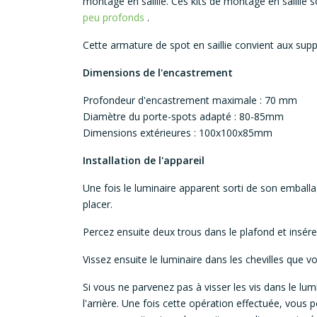
montage en saillie. Ces kits de montage en saillie
peu profonds
.
Cette armature de spot en saillie convient aux sup
Dimensions de l'encastrement
Profondeur d'encastrement maximale : 70 mm
Diamètre du porte-spots adapté : 80-85mm
Dimensions extérieures : 100x100x85mm
Installation de l'appareil
Une fois le luminaire apparent sorti de son emballa
placer.
Percez ensuite deux trous dans le plafond et insérez
Vissez ensuite le luminaire dans les chevilles que vo
Si vous ne parvenez pas à visser les vis dans le lu
l'arrière. Une fois cette opération effectuée, vous 