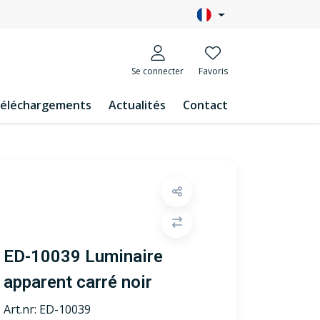
Se connecter
Favoris
éléchargements
Actualités
Contact
ED-10039 Luminaire
apparent carré noir
Art.nr:
ED-10039