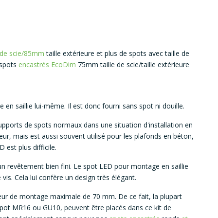
 de scie/85mm
taille extérieure et plus de spots avec taille de
 spots
encastrés EcoDim
75mm taille de scie/taille extérieure
en saillie lui-même. Il est donc fourni sans spot ni douille.
supports de spots normaux dans une situation d'installation en
rieur, mais est aussi souvent utilisé pour les plafonds en béton,
est plus difficile.
 un revêtement bien fini. Le spot LED pour montage en saillie
is. Cela lui confère un design très élégant.
eur de montage maximale de 70 mm. De ce fait, la plupart
spot MR16 ou GU10, peuvent être placés dans ce kit de