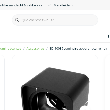
nlijke aandacht & vakkennis
Marktleider in smartdimmers
T
oluminescentes
Accessoires
ED-10039 Luminaire apparent carré noir