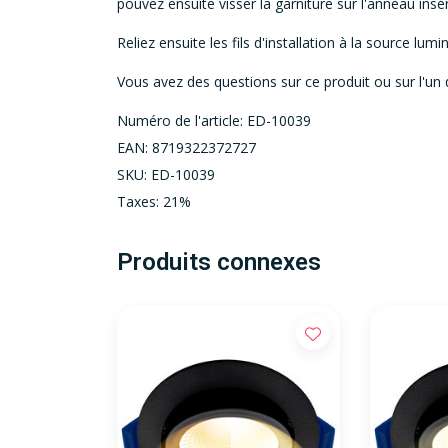
pouvez ensuite visser la garniture sur l'anneau insé
Reliez ensuite les fils d'installation à la source lum
Vous avez des questions sur ce produit ou sur l'un 
Numéro de l'article: ED-10039
EAN: 8719322372727
SKU: ED-10039
Taxes: 21%
Produits connexes