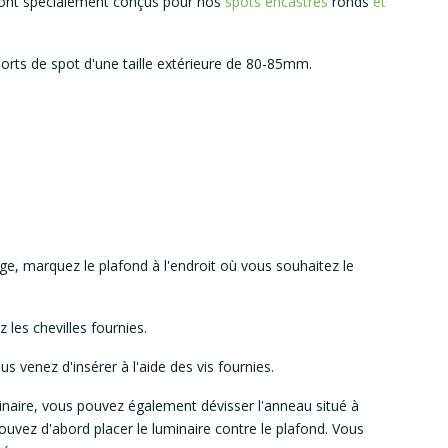
 sont spécialement conçus pour nos
spots encastrés
ronds
et
ports de spot d'une taille extérieure de 80-85mm.
ge, marquez le plafond à l'endroit où vous souhaitez le
 les chevilles fournies.
us venez d'insérer à l'aide des vis fournies.
minaire, vous pouvez également dévisser l'anneau situé à
pouvez d'abord placer le luminaire contre le plafond. Vous