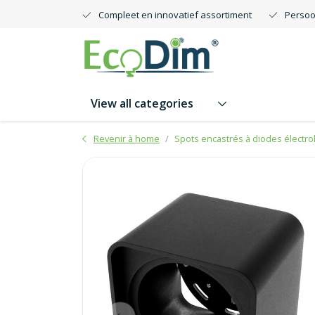
Compleet en innovatief assortiment
Persoo
View all categories
Revenir à home
Spots encastrés à diodes électr