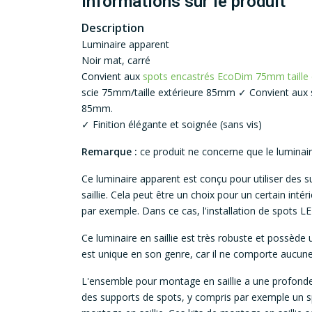
Informations sur le produit
Description
Luminaire apparent
Noir mat, carré
Convient aux
spots encastrés EcoDim 75mm taille
scie 75mm/taille extérieure 85mm ✓ Convient aux
85mm.
✓ Finition élégante et soignée (sans vis)
Remarque :
ce produit ne concerne que le luminaire 
Ce luminaire apparent est conçu pour utiliser des 
saillie. Cela peut être un choix pour un certain inté
par exemple. Dans ce cas, l'installation de spots LED 
Ce luminaire en saillie est très robuste et possède
est unique en son genre, car il ne comporte aucune v
L'ensemble pour montage en saillie a une profond
des supports de spots, y compris par exemple un 