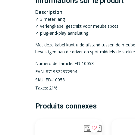
Informations sur le produit
Description
✓ 3 meter lang
✓ verlengkabel geschikt voor meubelspots
✓ plug-and-play aansluiting
Met deze kabel kunt u de afstand tussen de meubels
bevestigen aan de driver en spot middels de stekker
Numéro de l'article: ED-10053
EAN: 8719322372994
SKU: ED-10053
Taxes: 21%
Produits connexes