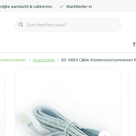
nlijke aandacht & vakkennis
Marktleider in smartdimmers
T
oluminescentes
Accessoires
ED-10053 Câble d'extension/connexion f