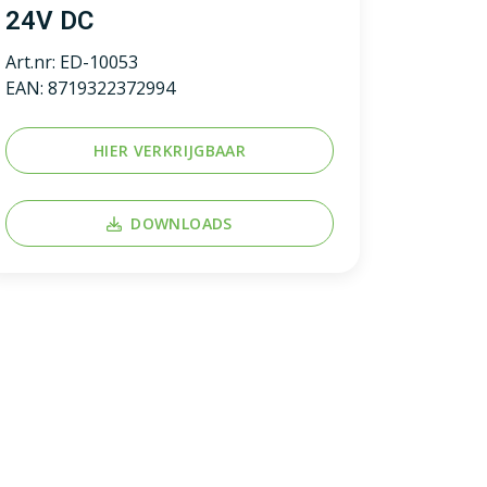
24V DC
Art.nr:
ED-10053
EAN:
8719322372994
HIER VERKRIJGBAAR
DOWNLOADS