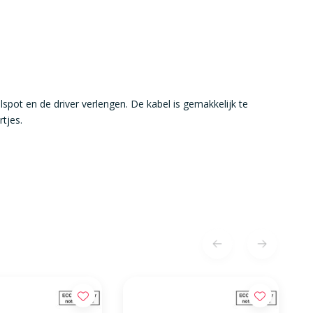
pot en de driver verlengen. De kabel is gemakkelijk te
tjes.