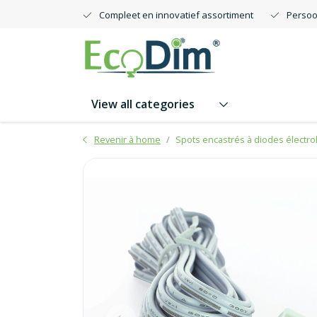
Compleet en innovatief assortiment
Persoo
View all categories
Revenir à home
Spots encastrés à diodes électr