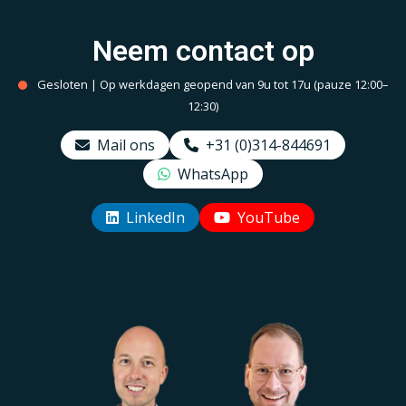
Neem contact op
Gesloten | Op werkdagen geopend van 9u tot 17u (pauze 12:00–
12:30)
Mail ons
+31 (0)314-844691
WhatsApp
LinkedIn
YouTube