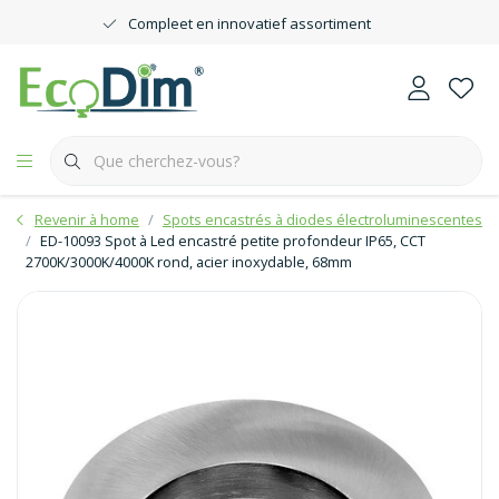
Compleet en innovatief assortiment
Revenir à home
Spots encastrés à diodes électroluminescentes
ED-10093 Spot à Led encastré petite profondeur IP65, CCT
2700K/3000K/4000K rond, acier inoxydable, 68mm