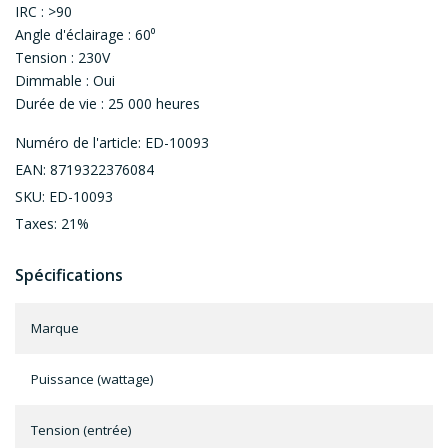
IRC : >90
Angle d'éclairage : 60⁰
Tension : 230V
Dimmable : Oui
Durée de vie : 25 000 heures
Numéro de l'article: ED-10093
EAN: 8719322376084
SKU: ED-10093
Taxes: 21%
Spécifications
Marque
Puissance (wattage)
Tension (entrée)