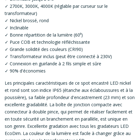
✓ 2700K, 3000K, 4000K (réglable par curseur sur le
transformateur)
✓ Nickel brossé, rond
✓ Inclinable
✓ Bonne répartition de la lumière (60⁰)
✓ Puce COB et technologie réfléchissante
✓ Grande solidité des couleurs (CRI90)
✓ Transformateur inclus (peut être connecté à 230V)
✓ Connexion en guirlande à 2 fils simple et sûre
✓ 90% d'économies
Les principales caractéristiques de ce spot encastré LED nickel
et rond sont son indice IP65 (étanche aux éclaboussures et à la
poussière), sa faible profondeur d'encastrement (23 mm) et son
excellente gradabilité. La boîte de jonction compacte avec
connecteur à double pince, qui permet de réaliser facilement et
en toute sécurité un branchement en parallèle, est unique en
son genre. Excellente gradation avec tous les gradateurs LED
EcoDim. La couleur de la lumière est facile à changer grâce au