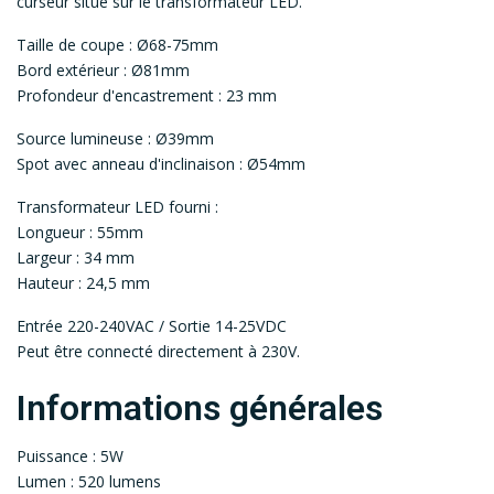
curseur situé sur le transformateur LED.
Taille de coupe : Ø68-75mm
Bord extérieur : Ø81mm
Profondeur d'encastrement : 23 mm
Source lumineuse : Ø39mm
Spot avec anneau d'inclinaison : Ø54mm
Transformateur LED fourni :
Longueur : 55mm
Largeur : 34 mm
Hauteur : 24,5 mm
Entrée 220-240VAC / Sortie 14-25VDC
Peut être connecté directement à 230V.
Informations générales
Puissance : 5W
Lumen : 520 lumens