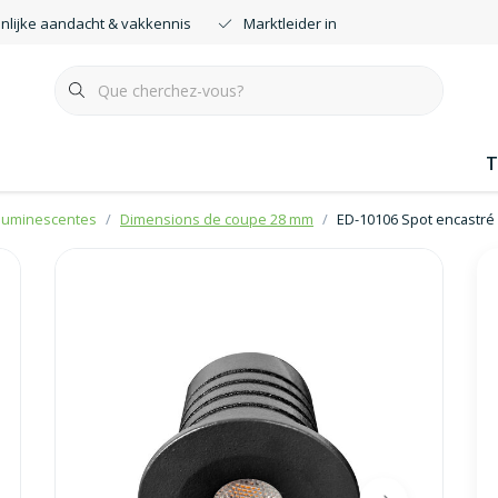
nlijke aandacht & vakkennis
Marktleider in smartdimmers
T
oluminescentes
Dimensions de coupe 28 mm
ED-10106 Spot encastré m