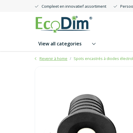
Compleet en innovatief assortiment
Persoo
View all categories
Revenir à home
Spots encastrés à diodes électr