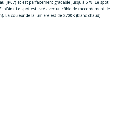
eau (IP67) et est parfaitement gradable jusqu'à 5 %. Le spot
'EcoDim. Le spot est livré avec un câble de raccordement de
tion). La couleur de la lumière est de 2700K (blanc chaud).
s