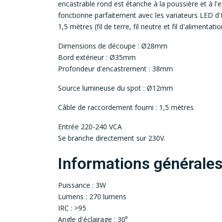
encastrable rond est étanche à la poussière et à l'
fonctionne parfaitement avec les variateurs LED d
1,5 mètres (fil de terre, fil neutre et fil d'alimenta
Dimensions de découpe : Ø28mm
Bord extérieur : Ø35mm
Profondeur d'encastrement : 38mm
Source lumineuse du spot : Ø12mm
Câble de raccordement fourni : 1,5 mètres
Entrée 220-240 VCA
Se branche directement sur 230V.
Informations générale
Puissance : 3W
Lumens : 270 lumens
IRC : >95
Angle d'éclairage : 30⁰