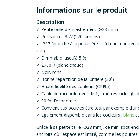
Informations sur le produit
Description
✓ Petite taille d'encastrement (Ø28 mm)
✓ Puissance : 3 W (270 lumens)
✓ IP67 (étanche à la poussière et à l'eau, convient
etc.)
✓ Dimmable jusqu'à 5 %
✓ 2700 K (blanc chaud)
✓ Noir, rond
✓ Bonne répartition de la lumière (30⁰)
✓ Haute fidélité des couleurs (CRI95)
✓ Câble de raccordement de 1,5 mètres inclus (fil de 
✓ 90 % d'économie
✓ Convient aux poutres étroites, par exemple d'un
✓ Également disponible dans les couleurs :
blanc
e
Grâce à sa petite taille (Ø28 mm), ce mini spot enca
endroits où l'espace est limité, comme les poutres