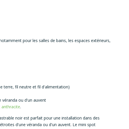
 notamment pour les salles de bains, les espaces extérieurs,
terre, fil neutre et fil d'alimentation)
e véranda ou d'un auvent
t
anthracite
.
strable noir est parfait pour une installation dans des
 étroites d'une véranda ou d'un auvent. Le mini spot