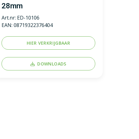
28mm
Art.nr:
ED-10106
EAN:
08719322376404
HIER VERKRIJGBAAR
DOWNLOADS