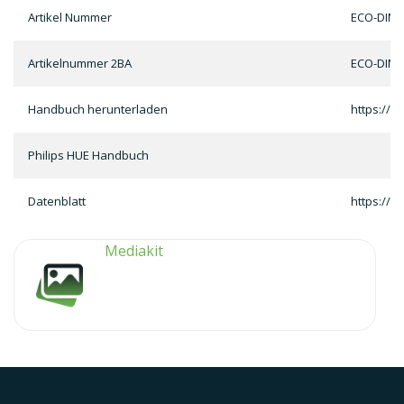
Artikel Nummer
ECO-DIM.
Artikelnummer 2BA
ECO-DIM.
Handbuch herunterladen
https://c
Philips HUE Handbuch
Datenblatt
https://c
Mediakit