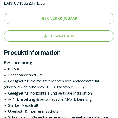
EAN:
8719322374936
HIER VERKRIJGBAAR
DOWNLOADS
Produktinformation
Beschreibung
✓ 0-150W LED
✓ Phasenabschnitt (RC)
✓ Geeignet für die meisten Marken von Abdeckmaterial
(einschließlich Niko xxx-31000 und xxx-310003)
✓ Geeignet für horizontale und vertikale Installation
✓ MIN-Einstellung & automatische MAX-Erkennung
✓ Starker Metallstift
✓ Überlast- & Interferenzschutz
✓ Schraub- und Klauenbefestigung (mit eingebauten Klammern