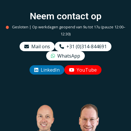
Neem contact op
Gesloten | Op werkdagen geopend van 9u tot 17u (pauze 12:00–
12:30)
Mail ons
+31 (0)314-844691
WhatsApp
LinkedIn
YouTube