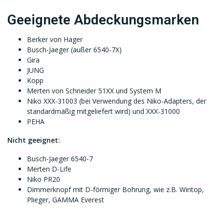
Geeignete Abdeckungsmarken
Berker von Hager
Busch-Jaeger (außer 6540-7X)
Gira
JUNG
Kopp
Merten von Schneider 51XX und System M
Niko XXX-31003 (bei Verwendung des Niko-Adapters, der
standardmäßig mitgeliefert wird) und XXX-31000
PEHA
Nicht geeignet:
Busch-Jaeger 6540-7
Merten D-Life
Niko PR20
Dimmerknopf mit D-förmiger Bohrung, wie z.B. Wintop,
Plieger, GAMMA Everest