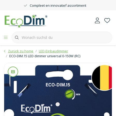
Compleet en innovatief assortiment
Zurück zu home
LED-Einbaudimmer
ECO-DIM.15 LED dimmer universal 0-150W (RC)