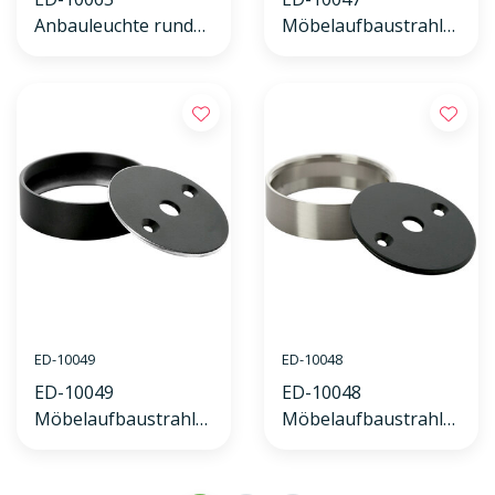
Anbauleuchte rund
Möbelaufbaustrahler
schwarz
rund weiß
ED-10049
ED-10048
ED-10049
ED-10048
Möbelaufbaustrahler
Möbelaufbaustrahler
rund schwarz
rund nickel