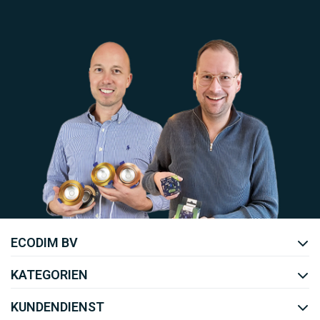
Uw EcoDim team
ECODIM BV
YOUTUBE
LINKEDIN
KATEGORIEN
KUNDENDIENST