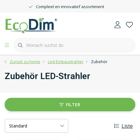
Compleet en innovatief assortiment
Zurück zu home
Led-Einbaustrahler
Zubehör
Zubehör LED-Strahler
FILTER
Liste