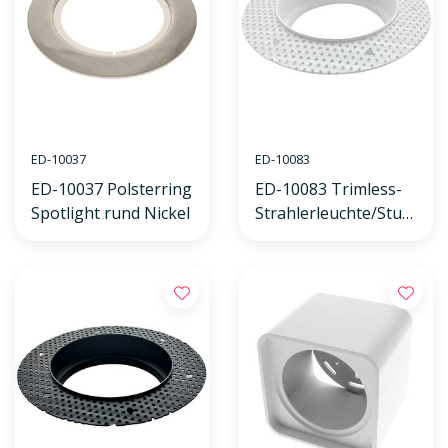
ED-10037
ED-10083
ED-10037 Polsterring
ED-10083 Trimless-
Spotlight rund Nickel
Strahlerleuchte/Stuc
krahmen weiß