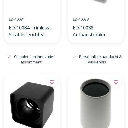
ED-10084
ED-10038
ED-10084 Trimless-
ED-10038
Strahlerleuchte/
Aufbaustrahler
Stuckrahmen
quadratisch weiß
schwarz
Compleet en innovatief
Persoonlijke aandacht &
assortiment
vakkennis