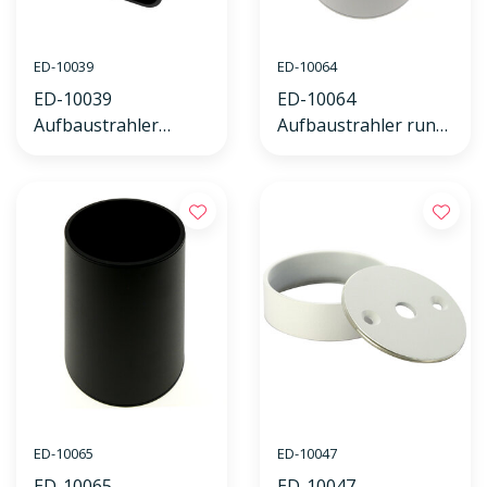
ED-10039
ED-10064
ED-10039
ED-10064
Aufbaustrahler
Aufbaustrahler rund
quadratisch schwarz
weiß
ED-10065
ED-10047
ED-10065
ED-10047