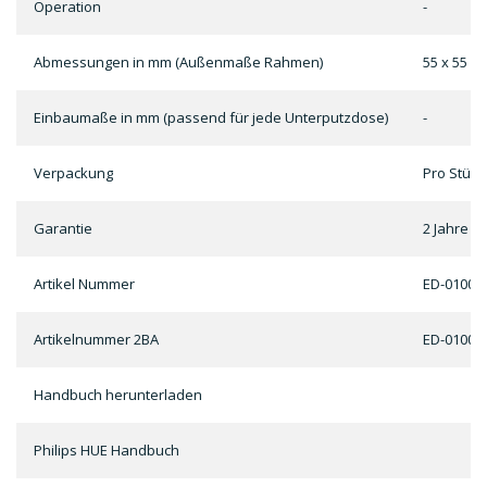
Operation
-
Abmessungen in mm (Außenmaße Rahmen)
55 x 55
Einbaumaße in mm (passend für jede Unterputzdose)
-
Verpackung
Pro Stück
Garantie
2 Jahre
Artikel Nummer
ED-01006
Artikelnummer 2BA
ED-01006
Handbuch herunterladen
Philips HUE Handbuch