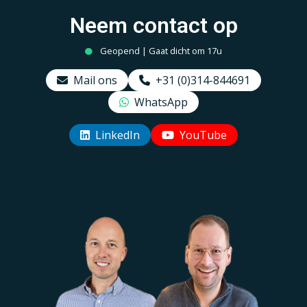
Neem contact op
Geopend | Gaat dicht om 17u
Mail ons
+31 (0)314-844691
WhatsApp
LinkedIn
YouTube