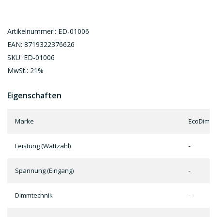
Artikelnummer:: ED-01006
EAN: 8719322376626
SKU: ED-01006
MwSt.: 21%
Eigenschaften
Marke
EcoDim
Leistung (Wattzahl)
-
Spannung (Eingang)
-
Dimmtechnik
-