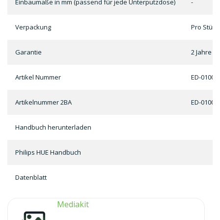
Einbaumaße in mm (passend für jede Unterputzdose)
-
Verpackung
Pro Stück
Garantie
2 Jahre
Artikel Nummer
ED-01008
Artikelnummer 2BA
ED-01008
Handbuch herunterladen
Philips HUE Handbuch
Datenblatt
Mediakit