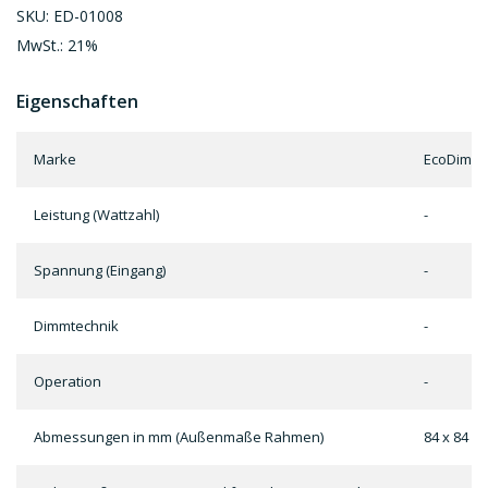
SKU: ED-01008
MwSt.: 21%
Eigenschaften
Marke
EcoDim
Leistung (Wattzahl)
-
Spannung (Eingang)
-
Dimmtechnik
-
Operation
-
Abmessungen in mm (Außenmaße Rahmen)
84 x 84