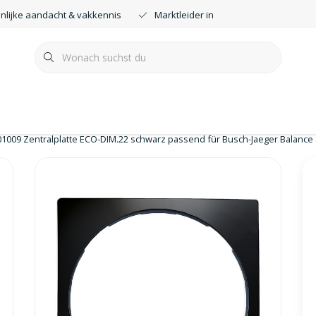
nlijke aandacht & vakkennis
Marktleider in smartdimmers
01009 Zentralplatte ECO-DIM.22 schwarz passend für Busch-Jaeger Balance