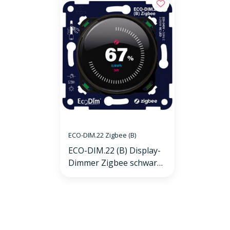
ECO-DIM.22 Zigbee (B)
ECO-DIM.22 (B) Display-
Dimmer Zigbee schwarz
250 W (RC)