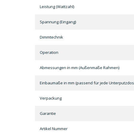
Leistung (Wattzahl)
Spannung (Eingang)
Dimmtechnik
Operation
Abmessungen in mm (Außenmaße Rahmen)
Einbaumaße in mm (passend für jede Unterputzdos
Verpackung
Garantie
Artikel Nummer