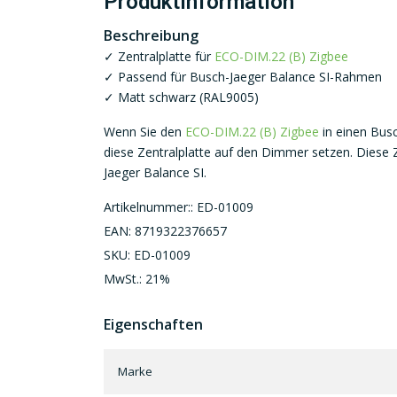
Produktinformation
Beschreibung
✓ Zentralplatte für
ECO-DIM.22 (B) Zigbee
✓ Passend für Busch-Jaeger Balance SI-Rahmen
✓ Matt schwarz (RAL9005)
Wenn Sie den
ECO-DIM.22 (B) Zigbee
in einen Bus
diese Zentralplatte auf den Dimmer setzen. Diese 
Jaeger Balance SI.
Artikelnummer:: ED-01009
EAN: 8719322376657
SKU: ED-01009
MwSt.: 21%
Eigenschaften
Marke