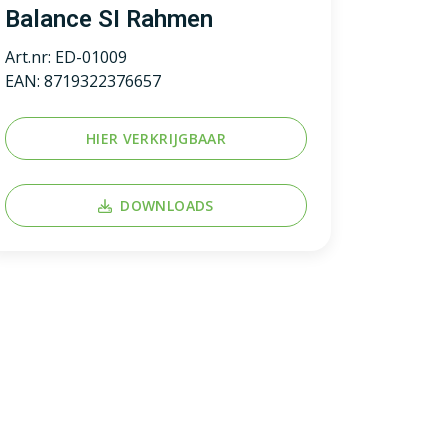
Balance SI Rahmen
Art.nr:
ED-01009
EAN:
8719322376657
HIER VERKRIJGBAAR
DOWNLOADS