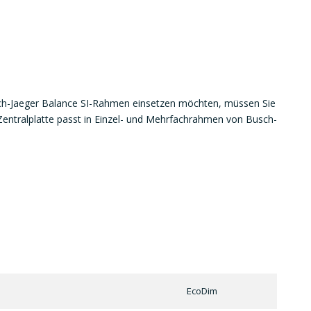
ch-Jaeger Balance SI-Rahmen einsetzen möchten, müssen Sie
Zentralplatte passt in Einzel- und Mehrfachrahmen von Busch-
EcoDim