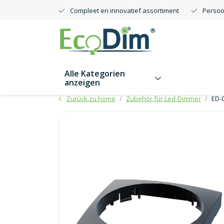
Compleet en innovatief assortiment
Persoo
Alle Kategorien
anzeigen
Zurück zu home
Zubehör für Led-Dimmer
ED-