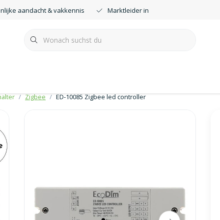
nlijke aandacht & vakkennis
Marktleider in smartdimmers
alter
Zigbee
ED-10085 Zigbee led controller