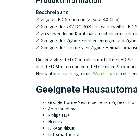
Produktinformation
Beschreibung
✓ Zigbee LED-Steuerung (Zigbee 3.0 Chip)
✓ Geeignet für 24V DC RGB und warmweiße LED-S
✓ Zu verwenden in Kombination mit einem nicht 
✓ Geeignet für Zigbee-Fernbedienungen und Zigb
✓ Geeignet für die meisten Zigbee-Heimautomati
Dieser Zigbee-LED-Controller macht Ihre LED-Streife
dem LED-Streifen und dem LED-Treiber. So können 
Heimautomatisierung, einen
Wandschalter
oder ei
Geeignete Hausautoma
Google Home/Nest (über einen Zigbee-Hub)
Amazon Alexa
Philips Hue
Homey
KlikAanKlikUit
Lidl smarthome