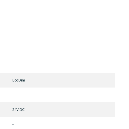
EcoDim
-
24V DC
-