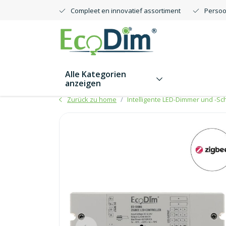
Compleet en innovatief assortiment
Persoo
Alle Kategorien
anzeigen
Zurück zu home
Intelligente LED-Dimmer und -Sch