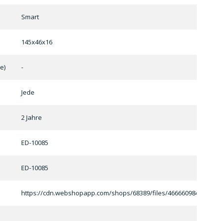
Smart
145x46x16
e)
-
Jede
2 Jahre
ED-10085
ED-10085
https://cdn.webshopapp.com/shops/68389/files/466660984/print-nl