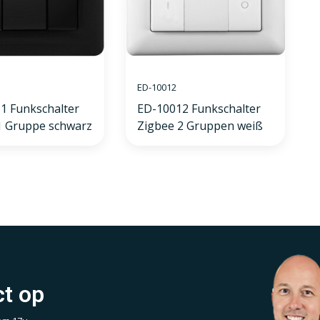
ED-10012
1 Funkschalter
ED-10012 Funkschalter
1 Gruppe schwarz
Zigbee 2 Gruppen weiß
t op