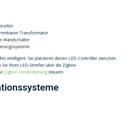
treifen
dimmbaren Transformator
ee-Wandschalter
sierungssysteme
n intelligent. Sie platzieren diesen LED-Controller zwischen
Sie Ihren LED-Streifen über die Zigbee-
ne
Zigbee-Fernbedienung
steuern.
tionssysteme