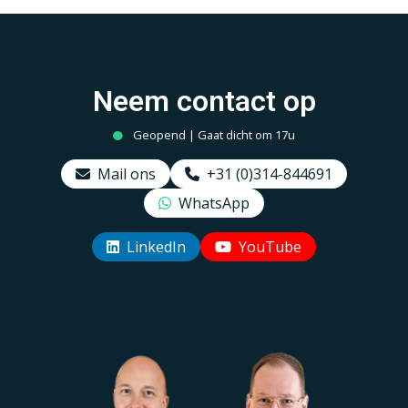
Neem contact op
Geopend | Gaat dicht om 17u
Mail ons
+31 (0)314-844691
WhatsApp
LinkedIn
YouTube