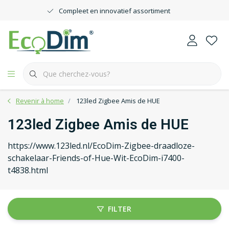
Compleet en innovatief assortiment
Revenir à home
123led Zigbee Amis de HUE
123led Zigbee Amis de HUE
https://www.123led.nl/EcoDim-Zigbee-draadloze-
schakelaar-Friends-of-Hue-Wit-EcoDim-i7400-
t4838.html
FILTER