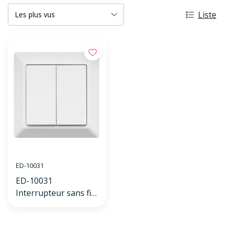
Liste
ED-10031
ED-10031
Interrupteur sans fil
Zigbee blanc