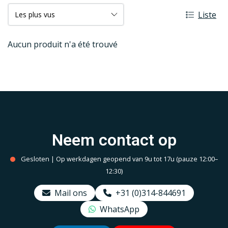
Liste
Aucun produit n'a été trouvé
Neem contact op
Gesloten | Op werkdagen geopend van 9u tot 17u (pauze 12:00–
12:30)
Mail ons
+31 (0)314-844691
WhatsApp