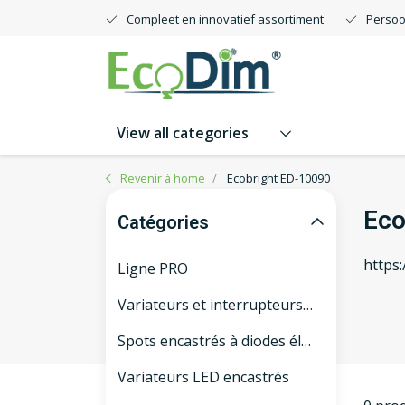
Compleet en innovatief assortiment
Persoo
View all categories
Revenir à home
Ecobright ED-10090
Eco
Catégories
https
Ligne PRO
Variateurs et interrupteurs LED intelligents
Spots encastrés à diodes électroluminescentes
Variateurs LED encastrés