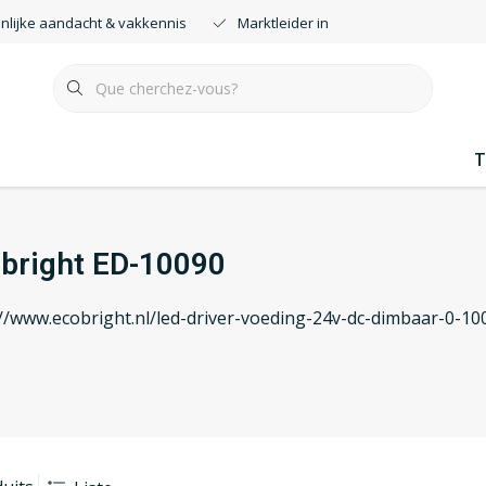
nlijke aandacht & vakkennis
Marktleider in smartdimmers
T
bright ED-10090
://www.ecobright.nl/led-driver-voeding-24v-dc-dimbaar-0-10