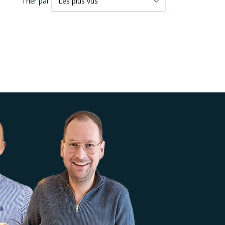
Trier par