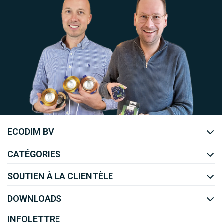
Uw EcoDim team
ECODIM BV
YOUTUBE
LINKEDIN
CATÉGORIES
SOUTIEN À LA CLIENTÈLE
DOWNLOADS
INFOLETTRE