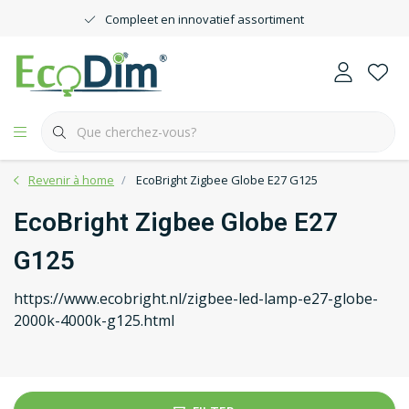
Compleet en innovatief assortiment
Revenir à home
EcoBright Zigbee Globe E27 G125
EcoBright Zigbee Globe E27
G125
https://www.ecobright.nl/zigbee-led-lamp-e27-globe-
2000k-4000k-g125.html