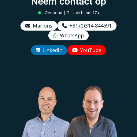
Neem contact op
Geopend | Gaat dicht om 17u
Mail ons
+31 (0)314-844691
WhatsApp
LinkedIn
YouTube