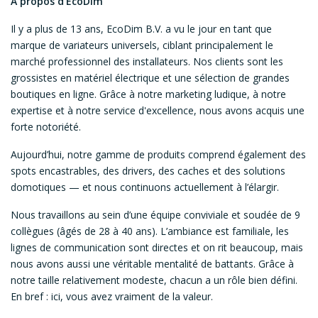
À propos d'EcoDim
Il y a plus de 13 ans, EcoDim B.V. a vu le jour en tant que
marque de variateurs universels, ciblant principalement le
marché professionnel des installateurs. Nos clients sont les
grossistes en matériel électrique et une sélection de grandes
boutiques en ligne. Grâce à notre marketing ludique, à notre
expertise et à notre service d'excellence, nous avons acquis une
forte notoriété.
Aujourd’hui, notre gamme de produits comprend également des
spots encastrables, des drivers, des caches et des solutions
domotiques — et nous continuons actuellement à l’élargir.
Nous travaillons au sein d’une équipe conviviale et soudée de 9
collègues (âgés de 28 à 40 ans). L’ambiance est familiale, les
lignes de communication sont directes et on rit beaucoup, mais
nous avons aussi une véritable mentalité de battants. Grâce à
notre taille relativement modeste, chacun a un rôle bien défini.
En bref : ici, vous avez vraiment de la valeur.