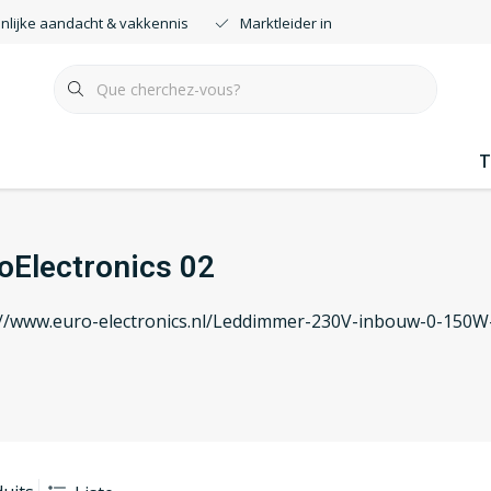
nlijke aandacht & vakkennis
Marktleider in smartdimmers
T
oElectronics 02
://www.euro-electronics.nl/Leddimmer-230V-inbouw-0-150W