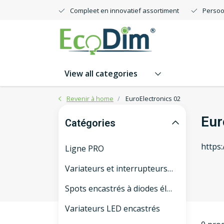
Compleet en innovatief assortiment
Persoo
View all categories
Revenir à home
EuroElectronics 02
Eur
Catégories
https
Ligne PRO
Variateurs et interrupteurs LED intelligents
Spots encastrés à diodes électroluminescentes
Variateurs LED encastrés