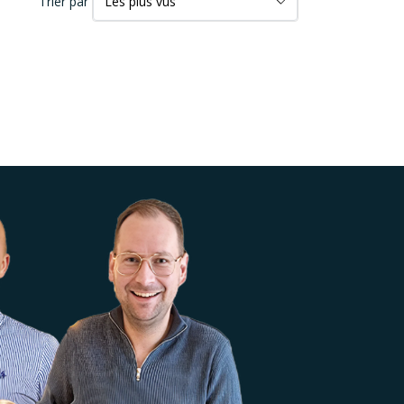
Trier par