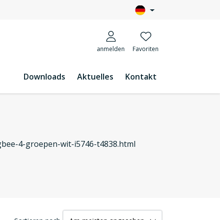
anmelden
Favoriten
Downloads
Aktuelles
Kontakt
gbee-4-groepen-wit-i5746-t4838.html