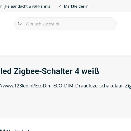
nlijke aandacht & vakkennis
Marktleider in smartdimmers
led Zigbee-Schalter 4 weiß
://www.123led.nl/EcoDim-ECO-DIM-Draadloze-schakelaar-Zi