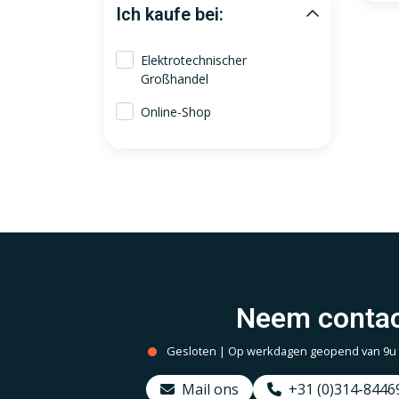
Ich kaufe bei:
Elektrotechnischer
Großhandel
Online-Shop
Neem contac
Gesloten | Op werkdagen geopend van 9u to
Mail ons
+31 (0)314-8446