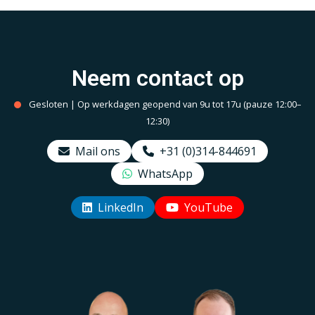
Neem contact op
Gesloten | Op werkdagen geopend van 9u tot 17u (pauze 12:00–
12:30)
Mail ons
+31 (0)314-844691
WhatsApp
LinkedIn
YouTube