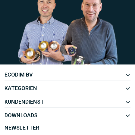
Uw EcoDim team
ECODIM BV
YOUTUBE
LINKEDIN
KATEGORIEN
KUNDENDIENST
DOWNLOADS
NEWSLETTER