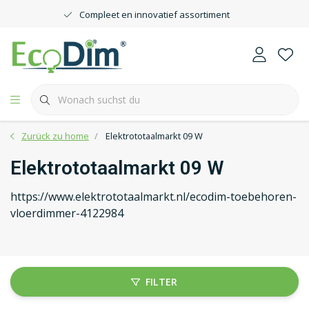
Compleet en innovatief assortiment
Zurück zu home
Elektrototaalmarkt 09 W
Elektrototaalmarkt 09 W
https://www.elektrototaalmarkt.nl/ecodim-toebehoren-
vloerdimmer-4122984
FILTER