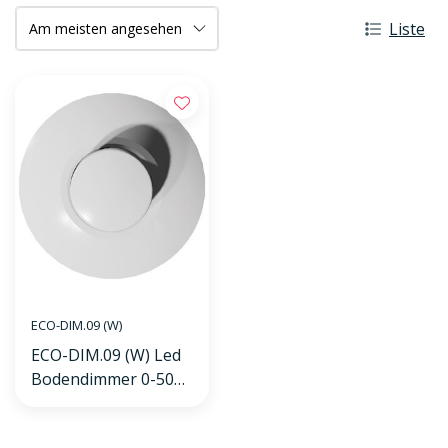
Liste
ECO-DIM.09 (W)
ECO-DIM.09 (W) Led
Bodendimmer 0-50W
weiß