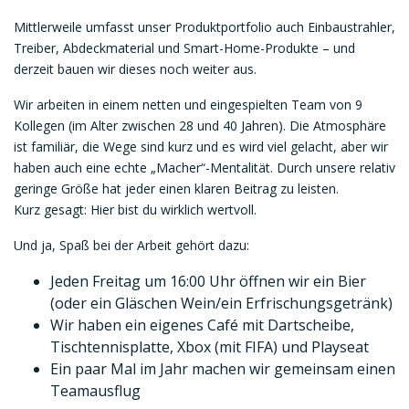
Mittlerweile umfasst unser Produktportfolio auch Einbaustrahler,
Treiber, Abdeckmaterial und Smart-Home-Produkte – und
derzeit bauen wir dieses noch weiter aus.
Wir arbeiten in einem netten und eingespielten Team von 9
Kollegen (im Alter zwischen 28 und 40 Jahren). Die Atmosphäre
ist familiär, die Wege sind kurz und es wird viel gelacht, aber wir
haben auch eine echte „Macher“-Mentalität. Durch unsere relativ
geringe Größe hat jeder einen klaren Beitrag zu leisten.
Kurz gesagt: Hier bist du wirklich wertvoll.
Und ja, Spaß bei der Arbeit gehört dazu:
Jeden Freitag um 16:00 Uhr öffnen wir ein Bier
(oder ein Gläschen Wein/ein Erfrischungsgetränk)
Wir haben ein eigenes Café mit Dartscheibe,
Tischtennisplatte, Xbox (mit FIFA) und Playseat
Ein paar Mal im Jahr machen wir gemeinsam einen
Teamausflug