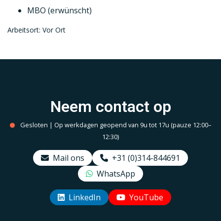
MBO (erwünscht)
Arbeitsort: Vor Ort
Neem contact op
Gesloten | Op werkdagen geopend van 9u tot 17u (pauze 12:00–
12:30)
Mail ons
+31 (0)314-844691
WhatsApp
LinkedIn
YouTube