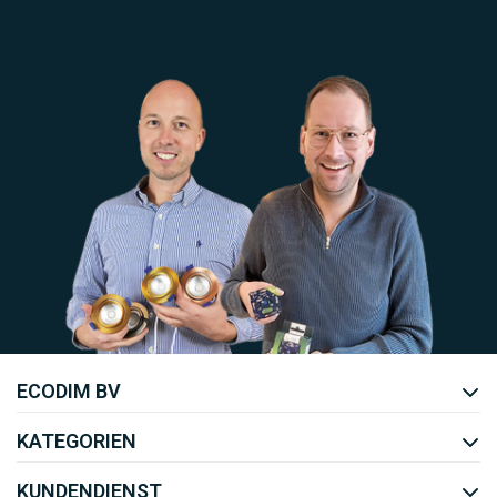
Uw EcoDim team
ECODIM BV
YOUTUBE
LINKEDIN
KATEGORIEN
KUNDENDIENST