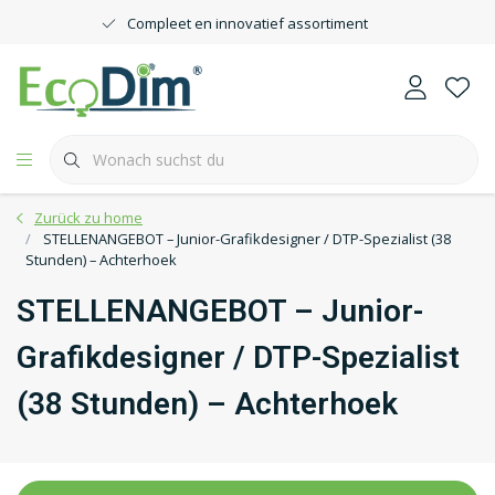
Compleet en innovatief assortiment
Zurück zu home
STELLENANGEBOT – Junior-Grafikdesigner / DTP-Spezialist (38
Stunden) – Achterhoek
STELLENANGEBOT – Junior-
Grafikdesigner / DTP-Spezialist
(38 Stunden) – Achterhoek