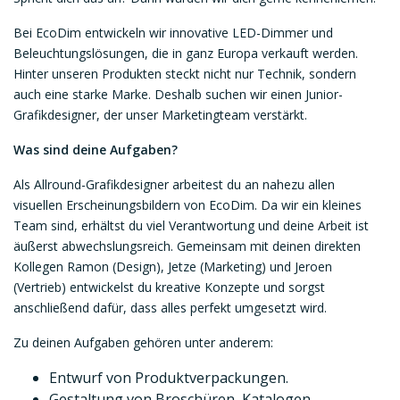
Bei EcoDim entwickeln wir innovative LED-Dimmer und
Beleuchtungslösungen, die in ganz Europa verkauft werden.
Hinter unseren Produkten steckt nicht nur Technik, sondern
auch eine starke Marke. Deshalb suchen wir einen Junior-
Grafikdesigner, der unser Marketingteam verstärkt.
Was sind deine Aufgaben?
Als Allround-Grafikdesigner arbeitest du an nahezu allen
visuellen Erscheinungsbildern von EcoDim. Da wir ein kleines
Team sind, erhältst du viel Verantwortung und deine Arbeit ist
äußerst abwechslungsreich. Gemeinsam mit deinen direkten
Kollegen Ramon (Design), Jetze (Marketing) und Jeroen
(Vertrieb) entwickelst du kreative Konzepte und sorgst
anschließend dafür, dass alles perfekt umgesetzt wird.
Zu deinen Aufgaben gehören unter anderem:
Entwurf von Produktverpackungen.
Gestaltung von Broschüren, Katalogen,