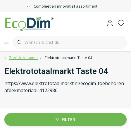
Compleet en innovatief assortiment
Zurück zu home
Elektrototaalmarkt Taste 04
Elektrototaalmarkt Taste 04
https://www.elektrototaalmarkt.nl/ecodim-toebehoren-
afdekmateriaal-4122986
FILTER