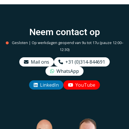
Neem contact op
Gesloten | Op werkdagen geopend van 9u tot 17u (pauze 12:00–
12:30)
Mail ons
+31 (0)314-844691
WhatsApp
LinkedIn
YouTube