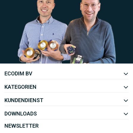
Uw EcoDim team
ECODIM BV
YOUTUBE
LINKEDIN
KATEGORIEN
KUNDENDIENST
DOWNLOADS
NEWSLETTER