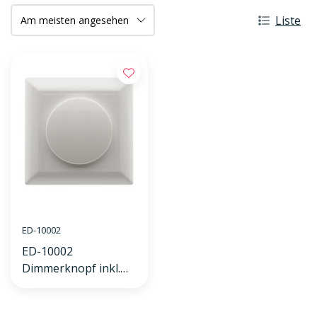
Liste
ED-10002
ED-10002
Dimmerknopf inkl.
Zentralplatte und
Rahmen