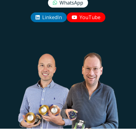
WhatsApp
LinkedIn
YouTube
Uw EcoDim team