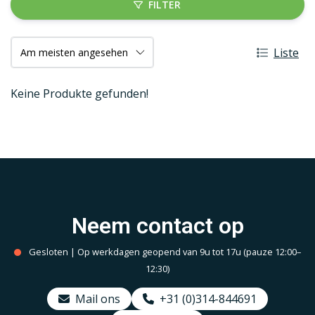
FILTER
Liste
Keine Produkte gefunden!
Neem contact op
Gesloten | Op werkdagen geopend van 9u tot 17u (pauze 12:00–
12:30)
Mail ons
+31 (0)314-844691