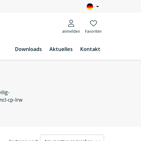
anmelden
Favoriten
Downloads
Aktuelles
Kontakt
ilig-
ncl-cp-lrw