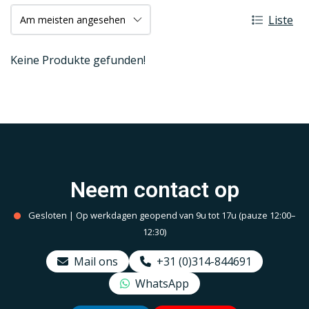
Liste
Keine Produkte gefunden!
Neem contact op
Gesloten | Op werkdagen geopend van 9u tot 17u (pauze 12:00–
12:30)
Mail ons
+31 (0)314-844691
WhatsApp