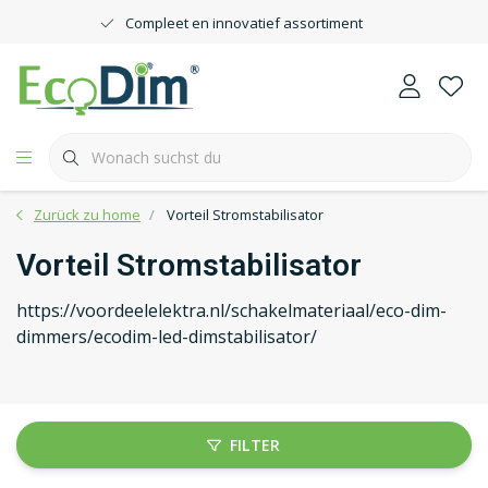
Compleet en innovatief assortiment
Zurück zu home
Vorteil Stromstabilisator
Vorteil Stromstabilisator
https://voordeelelektra.nl/schakelmateriaal/eco-dim-
dimmers/ecodim-led-dimstabilisator/
FILTER