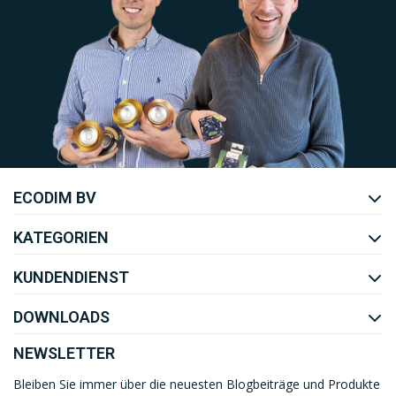
Uw EcoDim team
ECODIM BV
YOUTUBE
LINKEDIN
KATEGORIEN
KUNDENDIENST
DOWNLOADS
NEWSLETTER
Bleiben Sie immer über die neuesten Blogbeiträge und Produkte