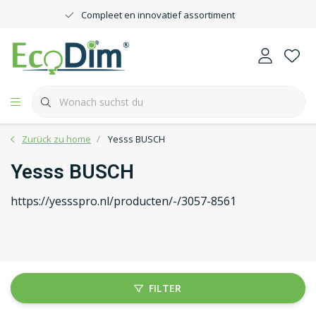
Compleet en innovatief assortiment
Zurück zu home
Yesss BUSCH
Yesss BUSCH
https://yessspro.nl/producten/-/3057-8561
FILTER