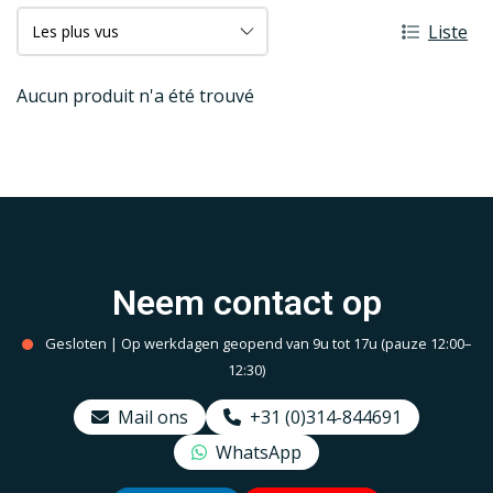
Liste
Aucun produit n'a été trouvé
Neem contact op
Gesloten | Op werkdagen geopend van 9u tot 17u (pauze 12:00–
12:30)
Mail ons
+31 (0)314-844691
WhatsApp