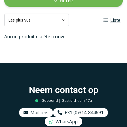
FILTER
Liste
Aucun produit n'a été trouvé
Neem contact op
Geopend | Gaat dicht om 17u
Mail ons
+31 (0)314-844691
WhatsApp