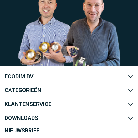
Uw EcoDim team
ECODIM BV
YOUTUBE
LINKEDIN
CATEGORIEËN
KLANTENSERVICE
DOWNLOADS
NIEUWSBRIEF