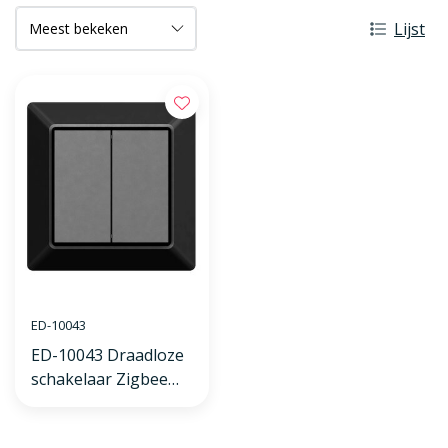
Lijst
ED-10043
ED-10043 Draadloze
schakelaar Zigbee
zwart