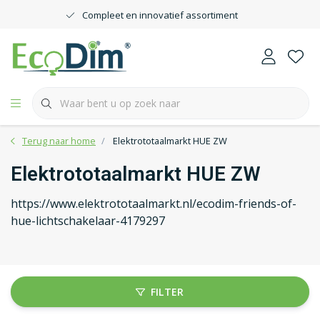
Compleet en innovatief assortiment
Terug naar home
Elektrototaalmarkt HUE ZW
Elektrototaalmarkt HUE ZW
https://www.elektrototaalmarkt.nl/ecodim-friends-of-
hue-lichtschakelaar-4179297
FILTER