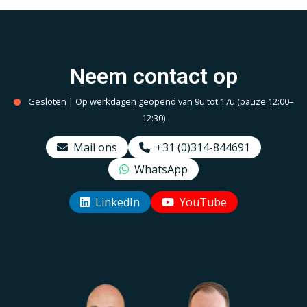
Neem contact op
Gesloten | Op werkdagen geopend van 9u tot 17u (pauze 12:00–
12:30)
Mail ons
+31 (0)314-844691
WhatsApp
LinkedIn
YouTube