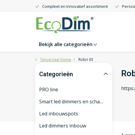
Compleet en innovatief assortiment
Persoo
Bekijk alle categorieën
Terug naar home
Robri 03
Rob
Categorieën
https
PRO line
Smart led dimmers en schakelaars
Led inbouwspots
Led dimmers inbouw