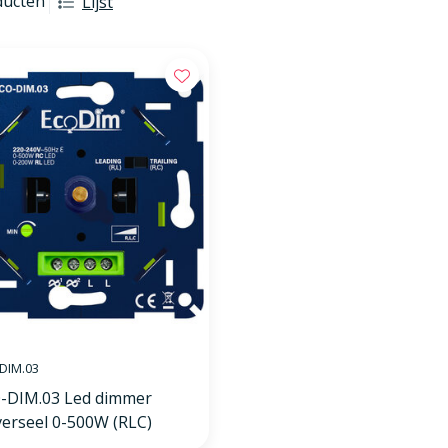
ducten
Lijst
DIM.03
-DIM.03 Led dimmer
verseel 0-500W (RLC)