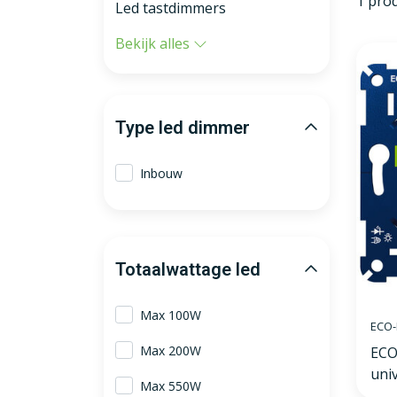
1 pro
Led tastdimmers
Bekijk alles
Type led dimmer
Inbouw
Totaalwattage led
Max 100W
ECO-
Max 200W
ECO
uni
Max 550W