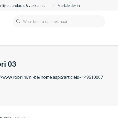
nlijke aandacht & vakkennis
Marktleider in smartdimmers
ri 03
://www.robri.nl/nl-be/home.aspx?articleid=149610007