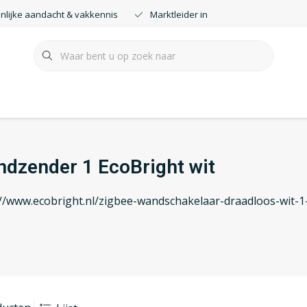
nlijke aandacht & vakkennis
Marktleider in smartdimmers
dzender 1 EcoBright wit
://www.ecobright.nl/zigbee-wandschakelaar-draadloos-wit-1