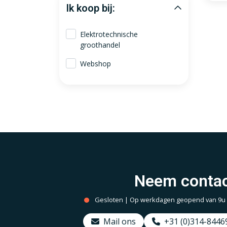
Ik koop bij:
Elektrotechnische
groothandel
Webshop
Neem contac
Gesloten | Op werkdagen geopend van 9u to
Mail ons
+31 (0)314-8446