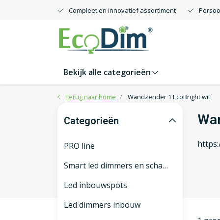
Compleet en innovatief assortiment
Persoo
Bekijk alle categorieën
Terug naar home
Wandzender 1 EcoBright wit
Wan
Categorieën
https
PRO line
Smart led dimmers en schakelaars
Led inbouwspots
Led dimmers inbouw