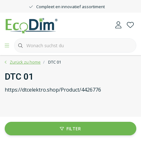
Compleet en innovatief assortiment
Zurück zu home
DTC 01
DTC 01
https://dtcelektro.shop/Product/4426776
FILTER