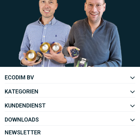
Uw EcoDim team
ECODIM BV
YOUTUBE
LINKEDIN
KATEGORIEN
KUNDENDIENST
DOWNLOADS
NEWSLETTER