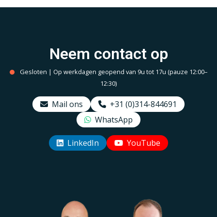
Neem contact op
Gesloten | Op werkdagen geopend van 9u tot 17u (pauze 12:00–
12:30)
Mail ons
+31 (0)314-844691
WhatsApp
LinkedIn
YouTube