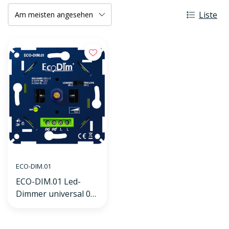
Liste
ECO-DIM.01
ECO-DIM.01 Led-
Dimmer universal 0-
300W (RLC)