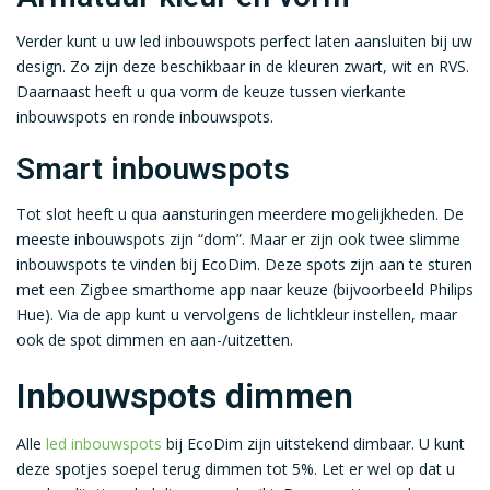
Verder kunt u uw led inbouwspots perfect laten aansluiten bij uw
design. Zo zijn deze beschikbaar in de kleuren zwart, wit en RVS.
Daarnaast heeft u qua vorm de keuze tussen vierkante
inbouwspots en ronde inbouwspots.
Smart inbouwspots
Tot slot heeft u qua aansturingen meerdere mogelijkheden. De
meeste inbouwspots zijn “dom”. Maar er zijn ook twee slimme
inbouwspots te vinden bij EcoDim. Deze spots zijn aan te sturen
met een Zigbee smarthome app naar keuze (bijvoorbeeld Philips
Hue). Via de app kunt u vervolgens de lichtkleur instellen, maar
ook de spot dimmen en aan-/uitzetten.
Inbouwspots dimmen
Alle
led inbouwspots
bij EcoDim zijn uitstekend dimbaar. U kunt
deze spotjes soepel terug dimmen tot 5%. Let er wel op dat u