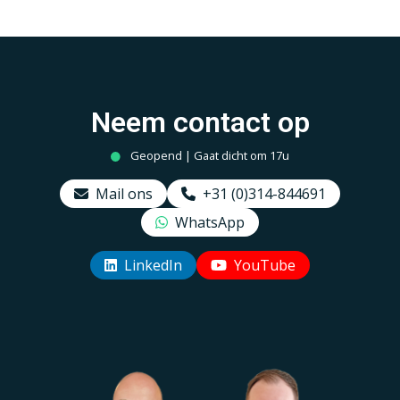
Neem contact op
Geopend | Gaat dicht om 17u
Mail ons
+31 (0)314-844691
WhatsApp
LinkedIn
YouTube