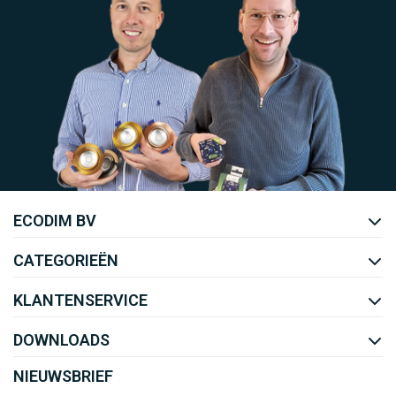
Uw EcoDim team
ECODIM BV
YOUTUBE
LINKEDIN
CATEGORIEËN
KLANTENSERVICE
DOWNLOADS
NIEUWSBRIEF