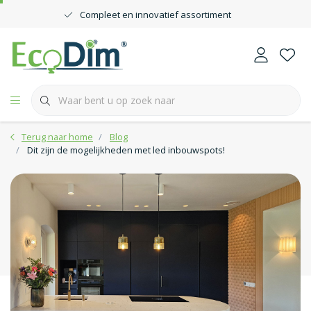
Compleet en innovatief assortiment
Terug naar home
Blog
Dit zijn de mogelijkheden met led inbouwspots!