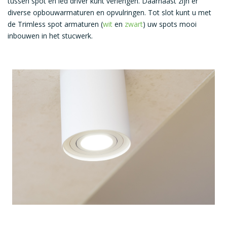
tussen spot en led driver kunt verlengen. Daarnaast zijn er
diverse opbouwarmaturen en opvulringen. Tot slot kunt u met
de Trimless spot armaturen (
wit
en
zwart
) uw spots mooi
inbouwen in het stucwerk.