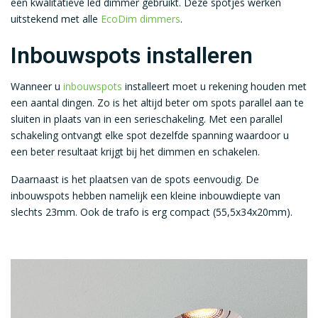
een kwalitatieve led dimmer gebruikt. Deze spotjes werken
uitstekend met alle
EcoDim dimmers
.
Inbouwspots installeren
Wanneer u
inbouwspots
installeert moet u rekening houden met
een aantal dingen. Zo is het altijd beter om spots parallel aan te
sluiten in plaats van in een serieschakeling. Met een parallel
schakeling ontvangt elke spot dezelfde spanning waardoor u
een beter resultaat krijgt bij het dimmen en schakelen.
Daarnaast is het plaatsen van de spots eenvoudig. De
inbouwspots hebben namelijk een kleine inbouwdiepte van
slechts 23mm. Ook de trafo is erg compact (55,5x34x20mm).