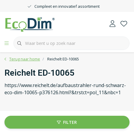
Compleet en innovatief assortiment
Terug naar home
Reichelt ED-10065
Reichelt ED-10065
https://www.reichelt.de/aufbaustrahler-rund-schwarz-
eco-dim-10065-p376126.html?&trstct=pol_11&nbc=1
FILTER