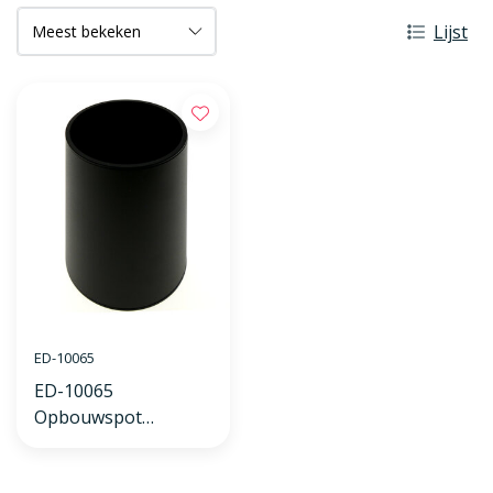
Lijst
ED-10065
ED-10065
Opbouwspot
armatuur rond zwart