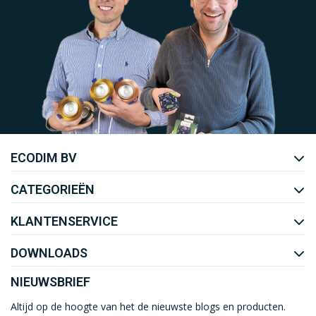
Uw EcoDim team
ECODIM BV
YOUTUBE
LINKEDIN
CATEGORIEËN
KLANTENSERVICE
DOWNLOADS
NIEUWSBRIEF
Altijd op de hoogte van het de nieuwste blogs en producten.