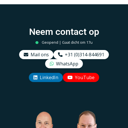
Neem contact op
Geopend | Gaat dicht om 17u
Mail ons
+31 (0)314-844691
WhatsApp
LinkedIn
YouTube