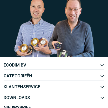
Uw EcoDim team
ECODIM BV
YOUTUBE
LINKEDIN
CATEGORIEËN
KLANTENSERVICE
DOWNLOADS
NIEUWSBRIEF