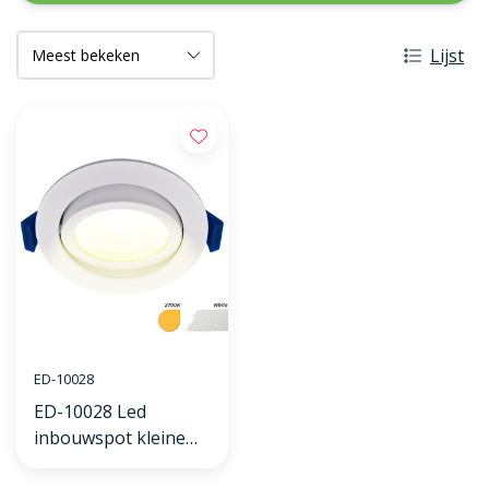
Lijst
ED-10028
ED-10028 Led
inbouwspot kleine
inbouwdiepte IP54