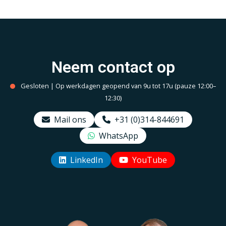
warm wit, rond, wit,
75mm
Neem contact op
Gesloten | Op werkdagen geopend van 9u tot 17u (pauze 12:00–
12:30)
Mail ons
+31 (0)314-844691
WhatsApp
LinkedIn
YouTube