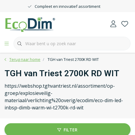
Compleet en innovatief assortiment
Terug naar home
TGH van Triest 2700K RD WIT
TGH van Triest 2700K RD WIT
https://webshop.tghvantriest.nl/assortiment/op-
groep/explosieveilig-
materiaal/verlichting%20overig/ecodim/eco-dim-led-
inbsp-dimb-warm-wi-t2700k-rd-wit
FILTER