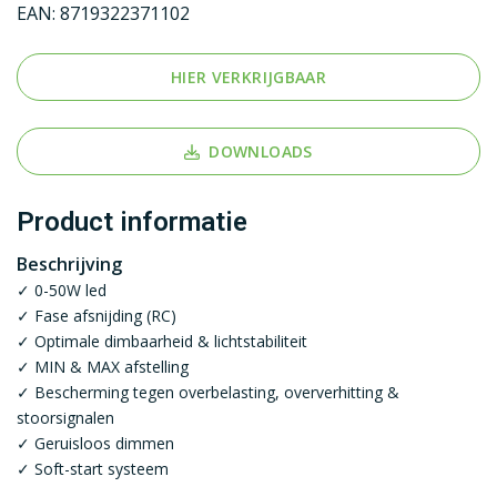
EAN:
8719322371102
HIER VERKRIJGBAAR
DOWNLOADS
Product informatie
Beschrijving
✓ 0-50W led
✓ Fase afsnijding (RC)
✓ Optimale dimbaarheid & lichtstabiliteit
✓ MIN & MAX afstelling
✓ Bescherming tegen overbelasting, oververhitting &
stoorsignalen
✓ Geruisloos dimmen
✓ Soft-start systeem