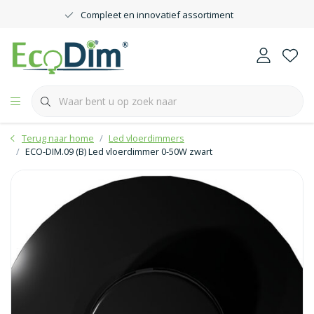
Compleet en innovatief assortiment
Terug naar home
Led vloerdimmers
ECO-DIM.09 (B) Led vloerdimmer 0-50W zwart