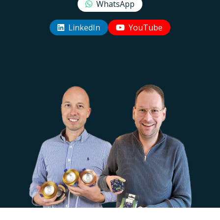
WhatsApp
LinkedIn
YouTube
Uw EcoDim team