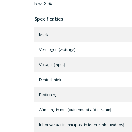
btw: 21%
Specificaties
Merk
Vermogen (wattage)
Voltage (input)
Dimtechniek
Bediening
Afmeting in mm (buitenmaat afdekraam)
Inbouwmaat in mm (past in iedere inbouwdoos)