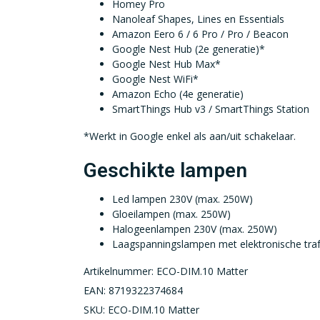
Homey Pro
Nanoleaf Shapes, Lines en Essentials
Amazon Eero 6 / 6 Pro / Pro / Beacon
Google Nest Hub (2e generatie)*
Google Nest Hub Max*
Google Nest WiFi*
Amazon Echo (4e generatie)
SmartThings Hub v3 / SmartThings Station
*Werkt in Google enkel als aan/uit schakelaar.
Geschikte lampen
Led lampen 230V (max. 250W)
Gloeilampen (max. 250W)
Halogeenlampen 230V (max. 250W)
Laagspanningslampen met elektronische traf
Artikelnummer: ECO-DIM.10 Matter
EAN: 8719322374684
SKU: ECO-DIM.10 Matter