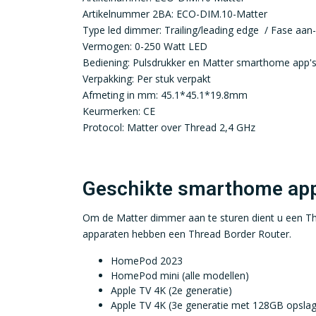
Artikelnummer 2BA: ECO-DIM.10-Matter
Type led dimmer: Trailing/leading edge / Fase aan-/
Vermogen: 0-250 Watt LED
Bediening: Pulsdrukker en Matter smarthome app'
Verpakking: Per stuk verpakt
Afmeting in mm: 45.1*45.1*19.8mm
Keurmerken: CE
Protocol: Matter over Thread 2,4 GHz
Geschikte smarthome app
Om de Matter dimmer aan te sturen dient u een Th
apparaten hebben een Thread Border Router.
HomePod 2023
HomePod mini (alle modellen)
Apple TV 4K (2e generatie)
Apple TV 4K (3e generatie met 128GB opslag