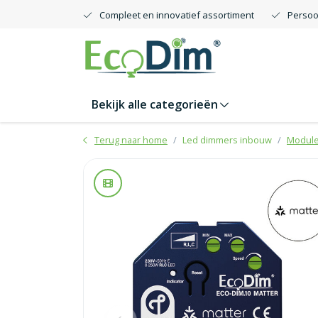
Compleet en innovatief assortiment
Persoo
Bekijk alle categorieën
Terug naar home
Led dimmers inbouw
Modul