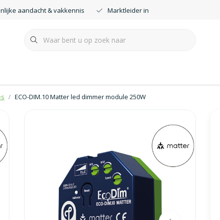
nlijke aandacht & vakkennis
Marktleider in smartdimmers
es
ECO-DIM.10 Matter led dimmer module 250W