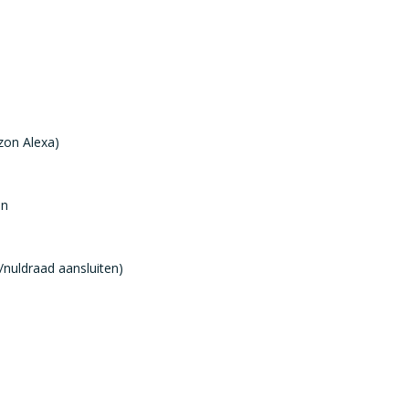
zon Alexa)
en
/nuldraad aansluiten)