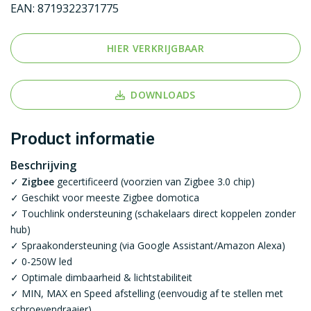
EAN:
8719322371775
HIER VERKRIJGBAAR
DOWNLOADS
Product informatie
Beschrijving
✓
Zigbee
gecertificeerd (voorzien van Zigbee 3.0 chip)
✓ Geschikt voor meeste Zigbee domotica
✓ Touchlink ondersteuning (schakelaars direct koppelen zonder
hub)
✓ Spraakondersteuning (via Google Assistant/Amazon Alexa)
✓ 0-250W led
✓ Optimale dimbaarheid & lichtstabiliteit
✓ MIN, MAX en Speed afstelling (eenvoudig af te stellen met
schroevendraaier)