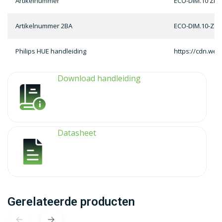
Artikelnummer
ECO-DIM.10 Zig
Artikelnummer 2BA
ECO-DIM.10-ZG
Philips HUE handleiding
https://cdn.we
Download handleiding
Datasheet
Gerelateerde producten