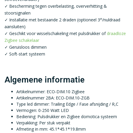
✓ Bescherming tegen overbelasting, oververhitting &
stoorsignalen
e
✓ Installatie met bestaande 2 draden (optioneel 3
/nuldraad
aansluiten)
✓ Geschikt voor wisselschakeling met pulsdrukker of
draadloze
Zigbee schakelaar
✓ Geruisloos dimmen
✓ Soft-start systeem
Algemene informatie
Artikelnummer: ECO-DIM.10 Zigbee
Artikelnummer 2BA: ECO-DIM.10-ZGB
Type led dimmer: Trailing Edge / Fase afsnijding / R,C
Vermogen: 0-250 Watt LED
Bediening: Pulsdrukker en Zigbee domotica systeem
Verpakking: Per stuk verpakt
Afmeting in mm: 45.1*45.1*19.8mm