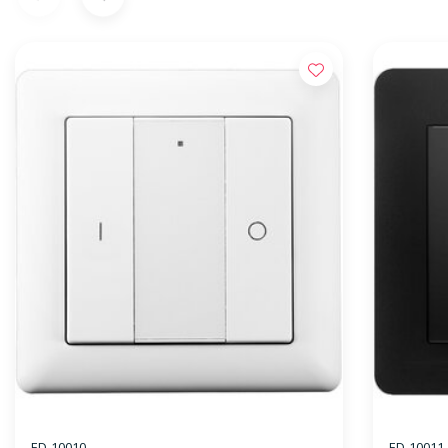
ED-10010
ED-10011