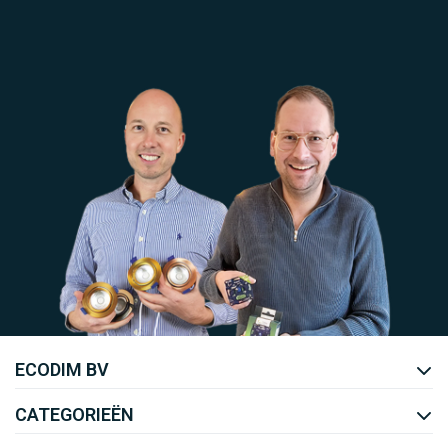
Uw EcoDim team
ECODIM BV
YOUTUBE
LINKEDIN
CATEGORIEËN