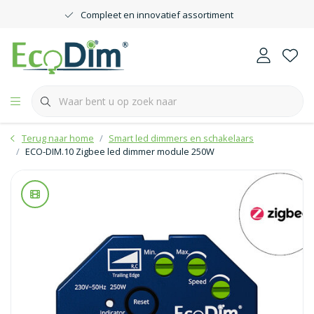
Compleet en innovatief assortiment
Terug naar home
Smart led dimmers en schakelaars
ECO-DIM.10 Zigbee led dimmer module 250W