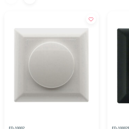
ED-10002
ED-10002