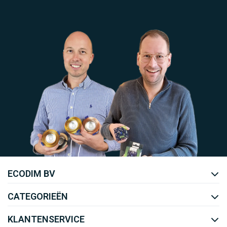
Uw EcoDim team
ECODIM BV
YOUTUBE
LINKEDIN
CATEGORIEËN
KLANTENSERVICE