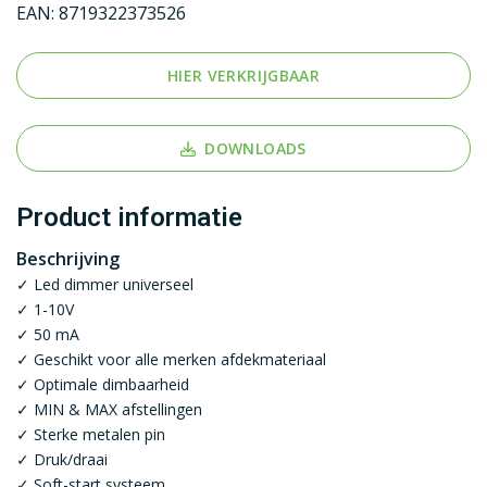
EAN:
8719322373526
HIER VERKRIJGBAAR
DOWNLOADS
Product informatie
Beschrijving
✓ Led dimmer universeel
✓ 1-10V
✓ 50 mA
✓ Geschikt voor alle merken afdekmateriaal
✓ Optimale dimbaarheid
✓ MIN & MAX afstellingen
✓ Sterke metalen pin
✓ Druk/draai
✓ Soft-start systeem