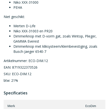
Niko XXX-31000
PEHA
Niet geschikt:
Merten D-Life
Niko XXX-31003 en PR20
Dimmerknop met D-vorm gat, zoals Wintop, Plieger,
GAMMA Everest
Dimmerknop met kliksysteem/klembevestiging, zoals
Busch-Jaeger 6540-7
Artikelnummer: ECO-DIM.12
EAN: 8719322373526
SKU: ECO-DIM.12
btw: 21%
Specificaties
Merk
EcoDim