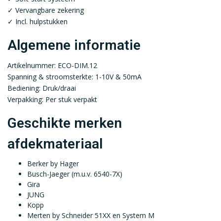
✓ Vervangbare zekering
✓ Incl. hulpstukken
Algemene informatie
Artikelnummer: ECO-DIM.12
Spanning & stroomsterkte: 1-10V & 50mA
Bediening: Druk/draai
Verpakking: Per stuk verpakt
Geschikte merken
afdekmateriaal
Berker by Hager
Busch-Jaeger (m.u.v. 6540-7X)
Gira
JUNG
Kopp
Merten by Schneider 51XX en System M