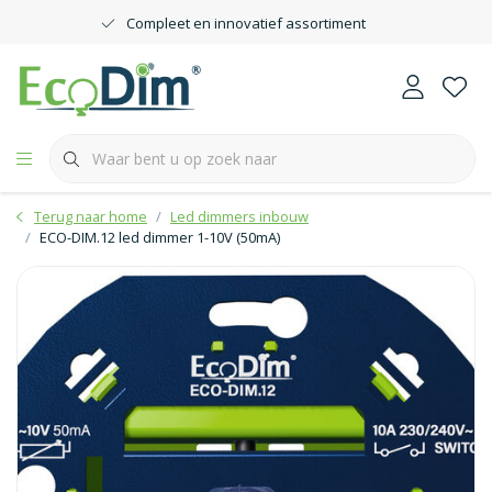
Compleet en innovatief assortiment
Terug naar home
Led dimmers inbouw
ECO-DIM.12 led dimmer 1-10V (50mA)