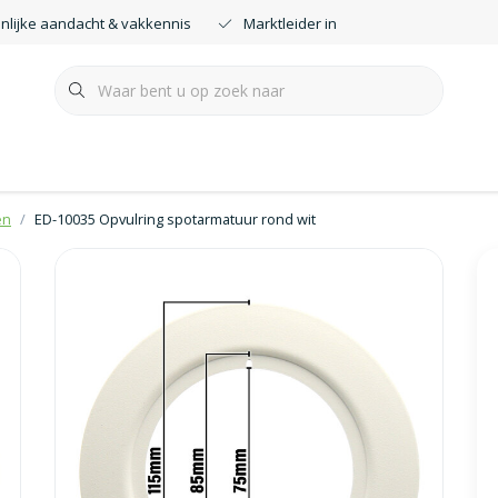
nlijke aandacht & vakkennis
Marktleider in smartdimmers
en
ED-10035 Opvulring spotarmatuur rond wit