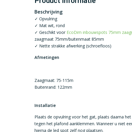
Product informatie
Beschrijving
✓ Opvulring
✓ Mat wit, rond
✓ Geschikt voor
EcoDim inbouwspots 75mm zaag
zaagmaat 75mm/buitenmaat 85mm
✓ Nette strakke afwerking (schroefloos)
Afmetingen
Zaagmaat: 75-115m
Buitenrand: 122mm
Installatie
Plaats de opvulring voor het gat, plaats daarna het
tegen het plafond aanklemmen. Wanneer u niet een
hierna de led spot zelf nog plaatsen.