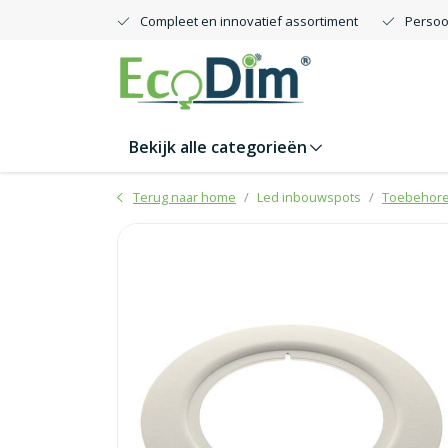
Compleet en innovatief assortiment
Persoo
Bekijk alle categorieën
Terug naar home
Led inbouwspots
Toebehor