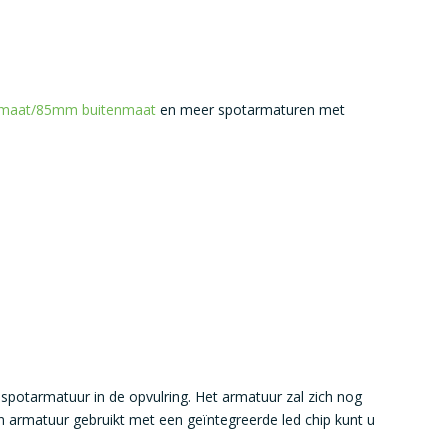
maat/85mm buitenmaat
en meer spotarmaturen met
 spotarmatuur in de opvulring. Het armatuur zal zich nog
 armatuur gebruikt met een geïntegreerde led chip kunt u