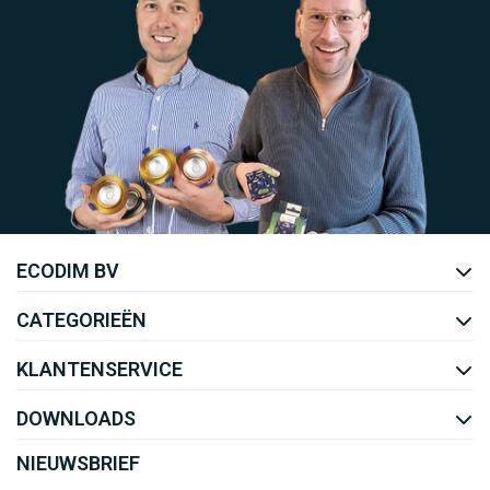
Uw EcoDim team
ECODIM BV
YOUTUBE
LINKEDIN
CATEGORIEËN
KLANTENSERVICE
DOWNLOADS
NIEUWSBRIEF