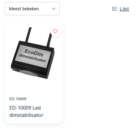
Lijst
ED-10009
ED-10009 Led
dimstabilisator