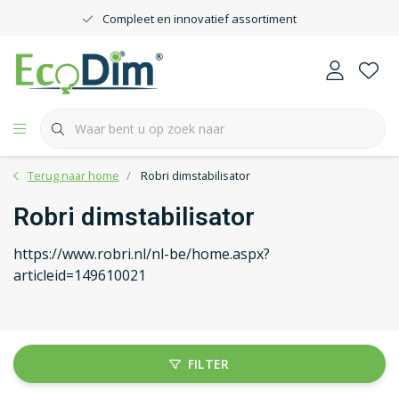
Compleet en innovatief assortiment
Terug naar home
Robri dimstabilisator
Robri dimstabilisator
https://www.robri.nl/nl-be/home.aspx?
articleid=149610021
FILTER