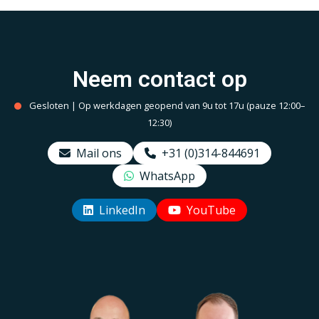
Neem contact op
Gesloten | Op werkdagen geopend van 9u tot 17u (pauze 12:00–
12:30)
Mail ons
+31 (0)314-844691
WhatsApp
LinkedIn
YouTube