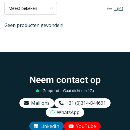
Lijst
Geen producten gevonden!
Neem contact op
Geopend | Gaat dicht om 17u
Mail ons
+31 (0)314-844691
WhatsApp
LinkedIn
YouTube