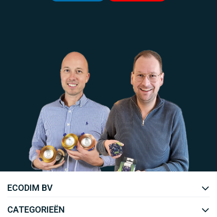
Uw EcoDim team
ECODIM BV
YOUTUBE
LINKEDIN
CATEGORIEËN